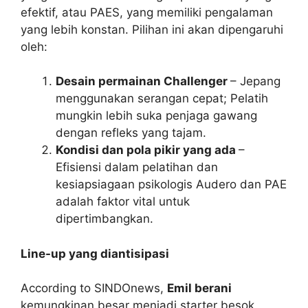
efektif, atau PAES, yang memiliki pengalaman
yang lebih konstan. Pilihan ini akan dipengaruhi
oleh:
Desain permainan Challenger
– Jepang
menggunakan serangan cepat; Pelatih
mungkin lebih suka penjaga gawang
dengan refleks yang tajam.
Kondisi dan pola pikir yang ada
–
Efisiensi dalam pelatihan dan
kesiapsiagaan psikologis Audero dan PAE
adalah faktor vital untuk
dipertimbangkan.
Line-up yang diantisipasi
According to SINDOnews,
Emil berani
kemungkinan besar menjadi starter besok