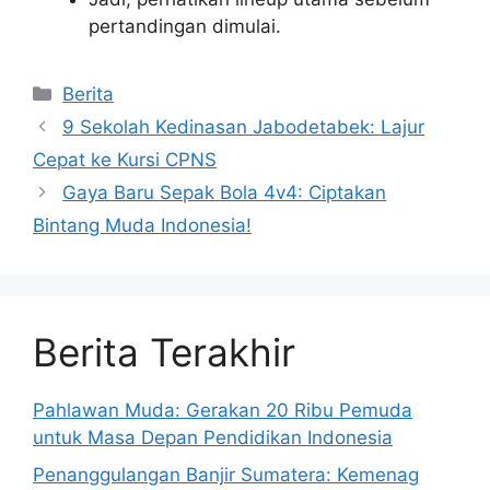
pertandingan dimulai.
Kategori
Berita
9 Sekolah Kedinasan Jabodetabek: Lajur
Cepat ke Kursi CPNS
Gaya Baru Sepak Bola 4v4: Ciptakan
Bintang Muda Indonesia!
Berita Terakhir
Pahlawan Muda: Gerakan 20 Ribu Pemuda
untuk Masa Depan Pendidikan Indonesia
Penanggulangan Banjir Sumatera: Kemenag