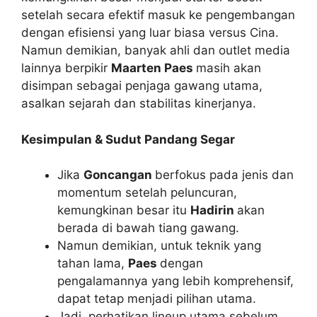
setelah secara efektif masuk ke pengembangan
dengan efisiensi yang luar biasa versus Cina.
Namun demikian, banyak ahli dan outlet media
lainnya berpikir
Maarten Paes
masih akan
disimpan sebagai penjaga gawang utama,
asalkan sejarah dan stabilitas kinerjanya.
Kesimpulan & Sudut Pandang Segar
Jika
Goncangan
berfokus pada jenis dan
momentum setelah peluncuran,
kemungkinan besar itu
Hadirin
akan
berada di bawah tiang gawang.
Namun demikian, untuk teknik yang
tahan lama,
Paes
dengan
pengalamannya yang lebih komprehensif,
dapat tetap menjadi pilihan utama.
Jadi, perhatikan lineup utama sebelum