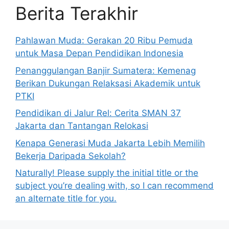
Berita Terakhir
Pahlawan Muda: Gerakan 20 Ribu Pemuda
untuk Masa Depan Pendidikan Indonesia
Penanggulangan Banjir Sumatera: Kemenag
Berikan Dukungan Relaksasi Akademik untuk
PTKI
Pendidikan di Jalur Rel: Cerita SMAN 37
Jakarta dan Tantangan Relokasi
Kenapa Generasi Muda Jakarta Lebih Memilih
Bekerja Daripada Sekolah?
Naturally! Please supply the initial title or the
subject you’re dealing with, so I can recommend
an alternate title for you.