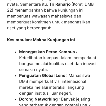
nyata. Sementara itu,
Tri Raharjo
(Komti DMB
22) menambahkan bahwa kunjungan ini
memperluas wawasan mahasiswa dan
memperkuat komitmen untuk menghasilkan
riset yang berpengaruh.
Kesimpulan: Makna Kunjungan ini
Menegaskan Peran Kampus
:
Keterlibatan kampus dalam memperkuat
bangsa melalui kualitas riset dan inovasi
semakin nyata.
Penguatan Global Lens
: Mahasiswa
DMB memperkuat visi internasional
mereka melalui interaksi langsung
dengan institusi luar negeri.
Dorong Networking
: Banyak jejaring
yang terbentuk dengan potensi untuk