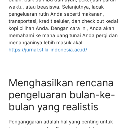
waktu, atau beasiswa. Selanjutnya, lacak
pengeluaran rutin Anda seperti makanan,
transportasi, kredit seluler, dan check out kedai
kopi pilihan Anda. Dengan cara ini, Anda akan
memahami ke mana uang tunai Anda pergi dan
menanganinya lebih masuk akal.
https://jurnal.stiki-indonesia.ac.id/
Menghasilkan rencana
pengeluaran bulan-ke-
bulan yang realistis
Penganggaran adalah hal yang penting untuk