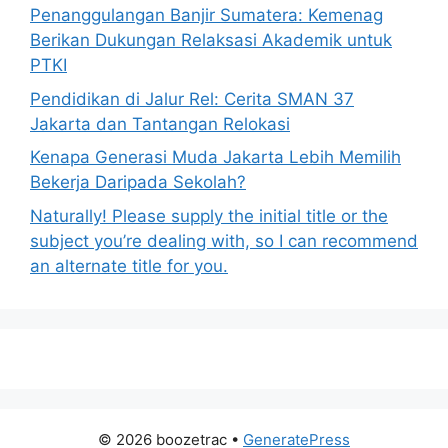
Penanggulangan Banjir Sumatera: Kemenag
Berikan Dukungan Relaksasi Akademik untuk
PTKI
Pendidikan di Jalur Rel: Cerita SMAN 37
Jakarta dan Tantangan Relokasi
Kenapa Generasi Muda Jakarta Lebih Memilih
Bekerja Daripada Sekolah?
Naturally! Please supply the initial title or the
subject you’re dealing with, so I can recommend
an alternate title for you.
h
t
t
© 2026 boozetrac
•
GeneratePress
p