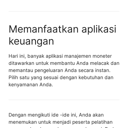
Memanfaatkan aplikasi
keuangan
Hari ini, banyak aplikasi manajemen moneter
ditawarkan untuk membantu Anda melacak dan
memantau pengeluaran Anda secara instan.
Pilih satu yang sesuai dengan kebutuhan dan
kenyamanan Anda.
Dengan mengikuti ide -ide ini, Anda akan
menemukan untuk menjadi peserta pelatihan