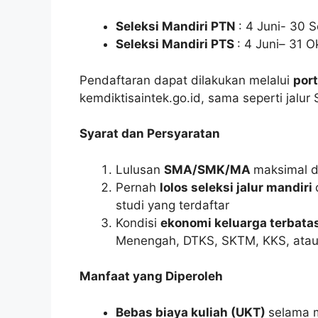
Seleksi Mandiri PTN
: 4 Juni- 30
Seleksi Mandiri PTS
: 4 Juni– 31 
Pendaftaran dapat dilakukan melalui
port
kemdiktisaintek.go.id, sama seperti jalu
Syarat dan Persyaratan
Lulusan
SMA/SMK/MA
maksimal d
Pernah
lolos seleksi jalur mandiri
studi yang terdaftar
Kondisi
ekonomi keluarga terbata
Menengah, DTKS, SKTM, KKS, ata
Manfaat yang Diperoleh
Bebas biaya kuliah (UKT)
selama 