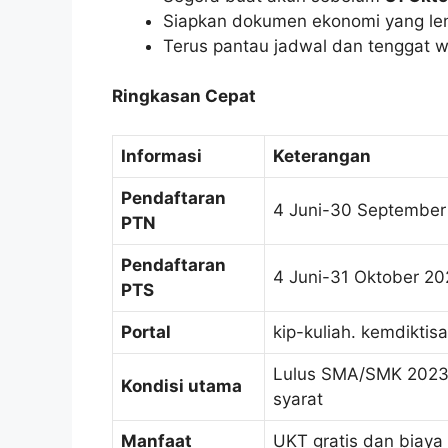
Siapkan dokumen ekonomi yang le
Terus pantau jadwal dan tenggat w
Ringkasan Cepat
Informasi
Keterangan
Pendaftaran
4 Juni-30 September
PTN
Pendaftaran
4 Juni-31 Oktober 20
PTS
Portal
kip-kuliah. kemdiktisa
Lulus SMA/SMK 2023–
Kondisi utama
syarat
Manfaat
UKT gratis dan biaya