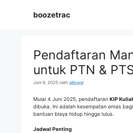
Langsung
ke
boozetrac
isi
Pendaftaran Mand
untuk PTN & PTS 
Juni 9, 2025
oleh
alliswel
Mulai 4 Juni 2025, pendaftaran
KIP Kuli
dibuka. Ini adalah kesempatan emas bagi
bantuan biaya hidup hingga lulus.
Jadwal Penting