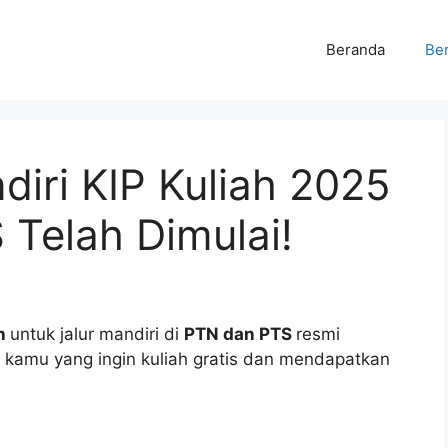
Beranda
Ber
iri KIP Kuliah 2025
Telah Dimulai!
ah
untuk jalur mandiri di
PTN dan PTS
resmi
 kamu yang ingin kuliah gratis dan mendapatkan