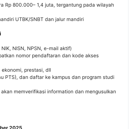
ra Rp 800.000– 1,4 juta, tergantung pada wilayah
mandiri UTBK/SNBT dan jalur mandiri
i
i NIK, NISN, NPSN, e-mail aktif)
atkan nomor pendaftaran dan kode akses
 ekonomi, prestasi, dll
au PTS), dan daftar ke kampus dan program studi
us akan memverifikasi information dan mengusulkan
ober 2025