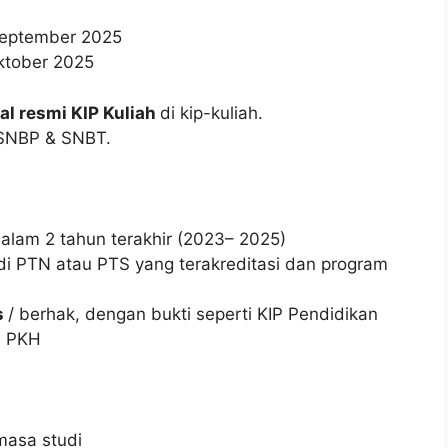
 September 2025
Oktober 2025
al resmi KIP Kuliah
di kip-kuliah.
r SNBP & SNBT.
alam 2 tahun terakhir (2023– 2025)
di PTN atau PTS yang terakreditasi dan program
s
/ berhak, dengan bukti seperti KIP Pendidikan
u PKH
masa studi