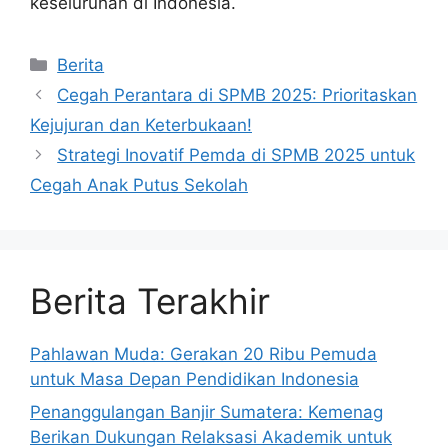
keseluruhan di Indonesia.
Kategori
Berita
Cegah Perantara di SPMB 2025: Prioritaskan
Kejujuran dan Keterbukaan!
Strategi Inovatif Pemda di SPMB 2025 untuk
Cegah Anak Putus Sekolah
Berita Terakhir
Pahlawan Muda: Gerakan 20 Ribu Pemuda
untuk Masa Depan Pendidikan Indonesia
Penanggulangan Banjir Sumatera: Kemenag
Berikan Dukungan Relaksasi Akademik untuk